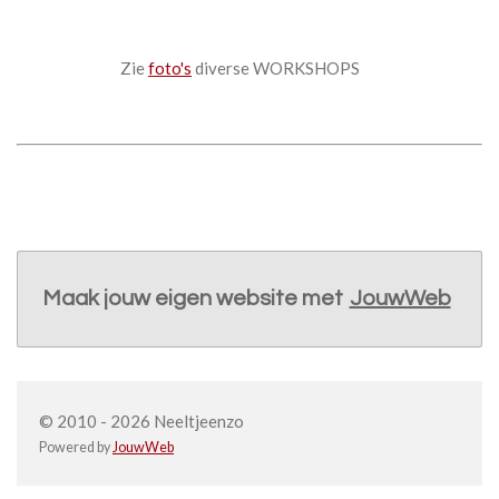
Zie
foto's
diverse WORKSHOPS
Maak jouw eigen website met
JouwWeb
© 2010 - 2026 Neeltjeenzo
Powered by
JouwWeb